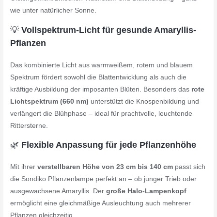
wie unter natürlicher Sonne.
💡
Vollspektrum-Licht für gesunde Amaryllis-
Pflanzen
Das kombinierte Licht aus warmweißem, rotem und blauem
Spektrum fördert sowohl die Blattentwicklung als auch die
kräftige Ausbildung der imposanten Blüten. Besonders das
rote
Lichtspektrum (660 nm)
unterstützt die Knospenbildung und
verlängert die Blühphase – ideal für prachtvolle, leuchtende
Rittersterne.
🌿
Flexible Anpassung für jede Pflanzenhöhe
Mit ihrer
verstellbaren Höhe von 23 cm bis 140 cm
passt sich
die Sondiko Pflanzenlampe perfekt an – ob junger Trieb oder
ausgewachsene Amaryllis. Der
große Halo-Lampenkopf
ermöglicht eine gleichmäßige Ausleuchtung auch mehrerer
Pflanzen gleichzeitig.