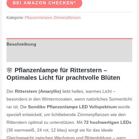
BEI AMAZON CHECKEN*
Kategorie:
Pflanzenlampen Zimmerpflanzen
Beschreibung
Rezensionen (0)
🌸
Pflanzenlampe für Ritterstern –
Optimales Licht für prachtvolle Blüten
Der
Ritterstern (Amaryllis)
liebt helles, warmes Licht –
besonders in den Wintermonaten, wenn natürliches Sonnenlicht
rar ist. Die
Sondiko Pflanzenlampe LED Vollspektrum
wurde
speziell entwickelt, um lichtliebende Zimmerpflanzen wie den
Ritterstern optimal zu unterstützen. Mit
72 hochwertigen LEDs
(36 warmweiß, 24 rot, 12 blau) sorgt sie für das ideale
Gleichgewicht zwischen Wachstum und Blütenbildung – ganz