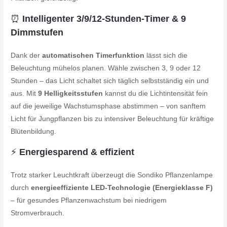
⏰
Intelligenter 3/9/12-Stunden-Timer & 9
Dimmstufen
Dank der
automatischen Timerfunktion
lässt sich die
Beleuchtung mühelos planen. Wähle zwischen 3, 9 oder 12
Stunden – das Licht schaltet sich täglich selbstständig ein und
aus. Mit
9 Helligkeitsstufen
kannst du die Lichtintensität fein
auf die jeweilige Wachstumsphase abstimmen – von sanftem
Licht für Jungpflanzen bis zu intensiver Beleuchtung für kräftige
Blütenbildung.
⚡
Energiesparend & effizient
Trotz starker Leuchtkraft überzeugt die Sondiko Pflanzenlampe
durch
energieeffiziente LED-Technologie (Energieklasse F)
– für gesundes Pflanzenwachstum bei niedrigem
Stromverbrauch.