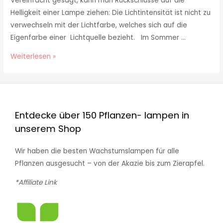
Vereinfacht gesagt, kann man Rückschlüsse auf die
Helligkeit einer Lampe ziehen: Die Lichtintensität ist nicht zu
verwechseln mit der Lichtfarbe, welches sich auf die
Eigenfarbe einer Lichtquelle bezieht. Im Sommer …
Weiterlesen »
Entdecke über 150 Pflanzen- lampen in
unserem Shop
Wir haben die besten Wachstumslampen für alle
Pflanzen ausgesucht – von der Akazie bis zum Zierapfel.
*Affiliate Link