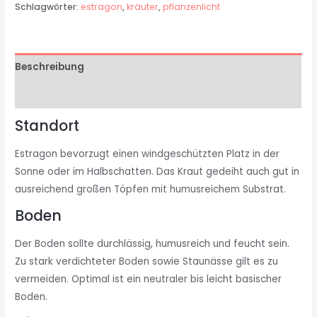
Schlagwörter:
estragon
,
kräuter
,
pflanzenlicht
Beschreibung
Rezensionen (0)
Standort
Estragon bevorzugt einen windgeschützten Platz in der
Sonne oder im Halbschatten. Das Kraut gedeiht auch gut in
ausreichend großen Töpfen mit humusreichem Substrat.
Boden
Der Boden sollte durchlässig, humusreich und feucht sein.
Zu stark verdichteter Boden sowie Staunässe gilt es zu
vermeiden. Optimal ist ein neutraler bis leicht basischer
Boden.