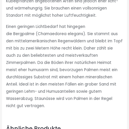
Kübelpflanzen angebotenen Arten sind jedoch eher licht-
und wärmehungrig. Sie brauchen einen vollsonnigen
Standort mit möglichst hoher Luftfeuchtigkeit.
Einen geringen Lichtbedarf hat hingegen
die Bergpalme (Chamaedorea elegans). Sie stammt aus
den mittelamerikanischen Regenwäldern und bleibt im Topf
mit bis zu zwei Metern Höhe recht klein. Daher zählt sie
auch zu den beliebtesten und meistverkauften
Zimmerpalmen. Da die Böden ihrer natürlichen Heimat
meist eher humusarm sind, bevorzugen Palmen meist ein
durchlässiges Substrat mit einem hohen mineralischen
Anteil. Ideal ist in den meisten Fällen ein grober Sand mit
geringen Lehm- und Humusanteilen sowie gutem
Wasserabzug. Staunässe wird von Palmen in der Regel
nicht gut vertragen.
Ähnliche Produkte