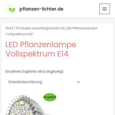
pflanzen-lichter.de
Start
/ Produkte verschlagwortet mit „LED Pflanzenlampe
Vollspektrum E14“
LED Pflanzenlampe
Vollspektrum E14
Einzelnes Ergebnis wird angezeigt
Angebot!