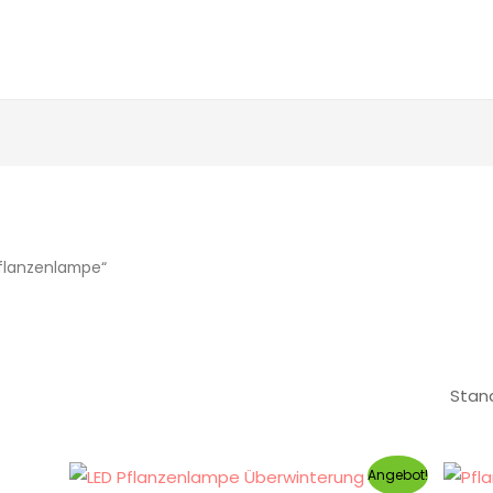
pflanzenlampe“
Angebot!